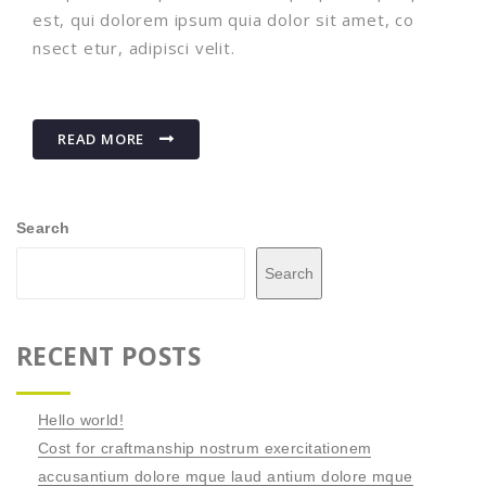
est, qui dolorem ipsum quia dolor sit amet, co
nsect etur, adipisci velit.
READ MORE
Search
Search
RECENT POSTS
Hello world!
Cost for craftmanship nostrum exercitationem
accusantium dolore mque laud antium dolore mque