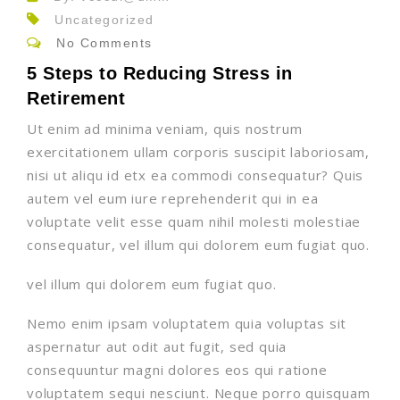
Uncategorized
No Comments
5 Steps to Reducing Stress in
Retirement
Ut enim ad minima veniam, quis nostrum
exercitationem ullam corporis suscipit laboriosam,
nisi ut aliqu id etx ea commodi consequatur? Quis
autem vel eum iure reprehenderit qui in ea
voluptate velit esse quam nihil molesti molestiae
consequatur, vel illum qui dolorem eum fugiat quo.
vel illum qui dolorem eum fugiat quo.
Nemo enim ipsam voluptatem quia voluptas sit
aspernatur aut odit aut fugit, sed quia
consequuntur magni dolores eos qui ratione
voluptatem sequi nesciunt. Neque porro quisquam