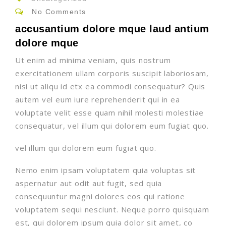
No Comments
accusantium dolore mque laud antium
dolore mque
Ut enim ad minima veniam, quis nostrum
exercitationem ullam corporis suscipit laboriosam,
nisi ut aliqu id etx ea commodi consequatur? Quis
autem vel eum iure reprehenderit qui in ea
voluptate velit esse quam nihil molesti molestiae
consequatur, vel illum qui dolorem eum fugiat quo.
vel illum qui dolorem eum fugiat quo.
Nemo enim ipsam voluptatem quia voluptas sit
aspernatur aut odit aut fugit, sed quia
consequuntur magni dolores eos qui ratione
voluptatem sequi nesciunt. Neque porro quisquam
est, qui dolorem ipsum quia dolor sit amet, co