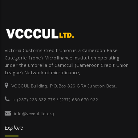
Victoria Customs Credit Union is a Cameroon Base
Categorie 1(one) Microfinance institution operating
under the umbrella of Camccull (Cameroon Credit Union
League) Network of microfinance,
VCCCUL Building, P.O.Box 826 GRA Junction Bota,
+ (237) 233 332 779 / (237) 680 670 932
info@vcccul-ltd.org
Explore