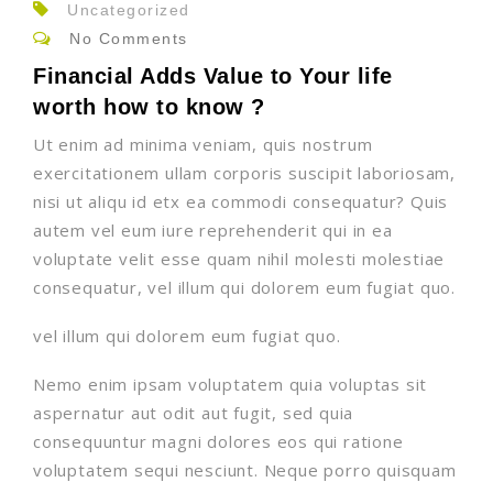
Uncategorized
No Comments
Financial Adds Value to Your life
worth how to know ?
Ut enim ad minima veniam, quis nostrum
exercitationem ullam corporis suscipit laboriosam,
nisi ut aliqu id etx ea commodi consequatur? Quis
autem vel eum iure reprehenderit qui in ea
voluptate velit esse quam nihil molesti molestiae
consequatur, vel illum qui dolorem eum fugiat quo.
vel illum qui dolorem eum fugiat quo.
Nemo enim ipsam voluptatem quia voluptas sit
aspernatur aut odit aut fugit, sed quia
consequuntur magni dolores eos qui ratione
voluptatem sequi nesciunt. Neque porro quisquam