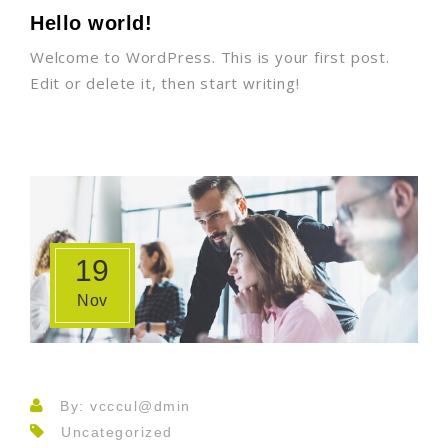
Hello world!
Welcome to WordPress. This is your first post.
Edit or delete it, then start writing!
19
Nov
By: vcccul@dmin
Uncategorized