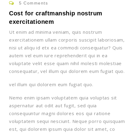
5 Comments
Cost for craftmanship nostrum
exercitationem
Ut enim ad minima veniam, quis nostrum
exercitationem ullam corporis suscipit laboriosam,
nisi ut aliqu id etx ea commodi consequatur? Quis
autem vel eum iure reprehenderit qui in ea
voluptate velit esse quam nihil molesti molestiae
consequatur, vel illum qui dolorem eum fugiat quo.
vel illum qui dolorem eum fugiat quo.
Nemo enim ipsam voluptatem quia voluptas sit
aspernatur aut odit aut fugit, sed quia
consequuntur magni dolores eos qui ratione
voluptatem sequi nesciunt. Neque porro quisquam
est, qui dolorem ipsum quia dolor sit amet, co