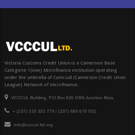
Victoria Customs Credit Union is a Cameroon Base
Categorie 1(one) Microfinance institution operating
under the umbrella of Camccull (Cameroon Credit Union
League) Network of microfinance,
VCCCUL Building, P.O.Box 826 GRA Junction Bota,
+ (237) 233 332 779 / (237) 680 670 932
info@vcccul-ltd.org