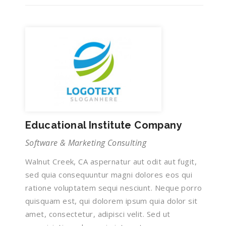
Educational Institute Company
Software & Marketing Consulting
Walnut Creek, CA aspernatur aut odit aut fugit,
sed quia consequuntur magni dolores eos qui
ratione voluptatem sequi nesciunt. Neque porro
quisquam est, qui dolorem ipsum quia dolor sit
amet, consectetur, adipisci velit. Sed ut