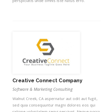
perspiciatis unde omnis iste natus erro.
Creative Connect Company
Software & Marketing Consulting
Walnut Creek, CA aspernatur aut odit aut fugit,
sed quia consequuntur magni dolores eos qui
ratione voluptatem sequi nesciunt. Neque porro