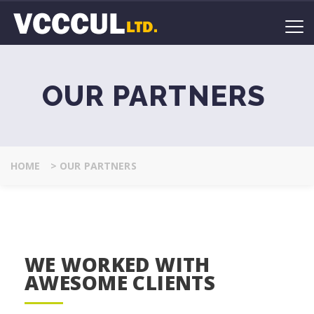
OUR PARTNERS
HOME
>
OUR PARTNERS
WE WORKED WITH
AWESOME CLIENTS