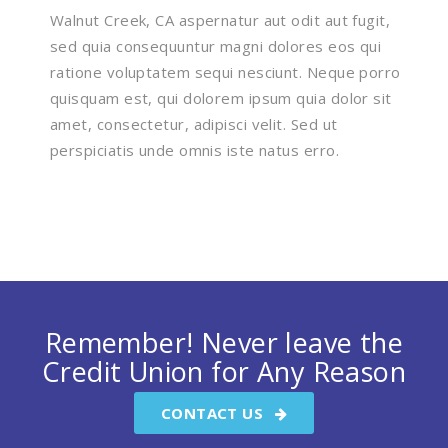
Walnut Creek, CA aspernatur aut odit aut fugit,
sed quia consequuntur magni dolores eos qui
ratione voluptatem sequi nesciunt. Neque porro
quisquam est, qui dolorem ipsum quia dolor sit
amet, consectetur, adipisci velit. Sed ut
perspiciatis unde omnis iste natus erro.
Remember! Never leave the
Credit Union for Any Reason
CONTACT US